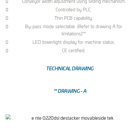
Conveyor width adjustment using sliding mechanism.
Controlled by PLC.
Thin PCB capability.
By-pass mode selectable. (Refer to drawing A for
limitations)**
LED towerlight display for machine status.
CE certified.
TECHNICAL DRAWING
** DRAWING - A
-