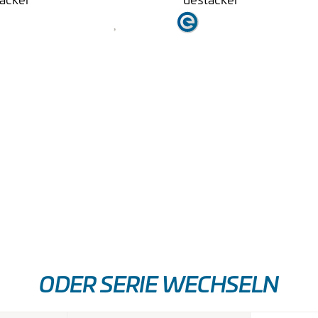
DESTACKER
DESTACKER
RODUKT ANSEHEN
PRODUKT ANSEHEN
ODER SERIE WECHSELN