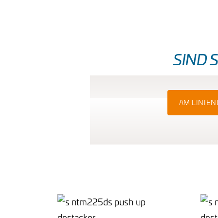
SIND 
AM LINIE