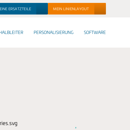
EINE ERSATZTEILE
MEIN LINIENLAYOUT
HALBLEITER
PERSONALISIERUNG
SOFTWARE