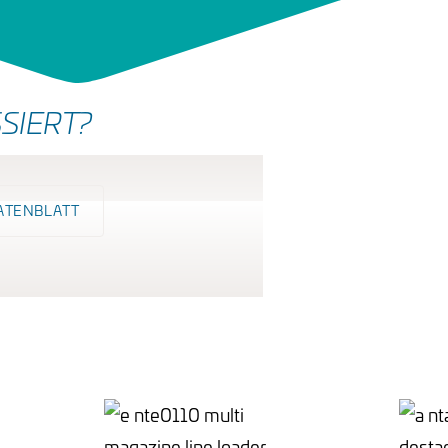
SIERT?
ATENBLATT