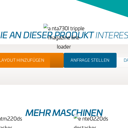
SIE AN DIESER PRODUKT
INTERES
NLAYOUT HINZUFÜGEN
ANFRAGE STELLEN
D
MEHR MASCHINEN