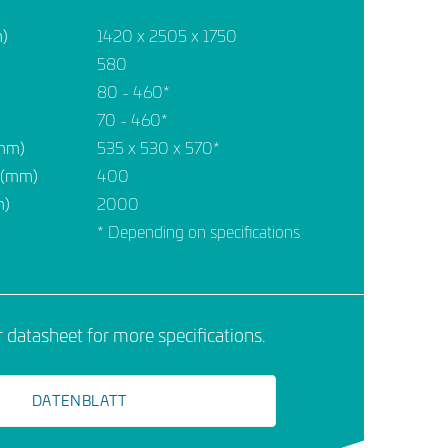
m)
1420 x 2505 x 1750
580
80 - 460*
70 - 460*
(mm)
535 x 530 x 570*
X (mm)
400
m)
2000
* Depending on specifications
datasheet for more specifications.
DATENBLATT