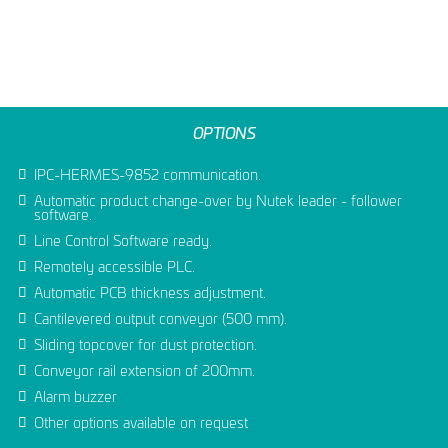
OPTIONS
IPC-HERMES-9852 communication.
Automatic product change-over by Nutek leader - follower
software.
Line Control Software ready.
Remotely accessible PLC.
Automatic PCB thickness adjustment.
Cantilevered output conveyor (500 mm).
Sliding topcover for dust protection.
Conveyor rail extension of 200mm.
Alarm buzzer
Other options available on request