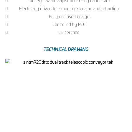
Conveyor width adjustment using hand crank.
Electrically driven for smooth extension and retraction.
Fully enclosed design.
Controlled by PLC.
CE certified.
TECHNICAL DRAWING