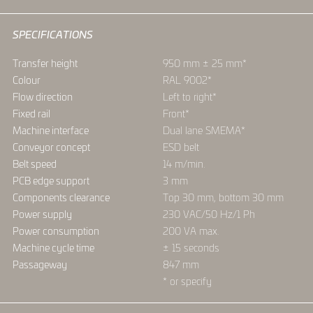
SPECIFICATIONS
Transfer height
950 mm ± 25 mm*
Colour
RAL 9002*
Flow direction
Left to right*
Fixed rail
Front*
Machine interface
Dual lane SMEMA*
Conveyor concept
ESD belt
Belt speed
14 m/min.
PCB edge support
3 mm
Components clearance
Top 30 mm, bottom 30 mm
Power supply
230 VAC/50 Hz/1 Ph
Power consumption
200 VA max.
Machine cycle time
± 15 seconds
Passageway
847 mm
* or specify