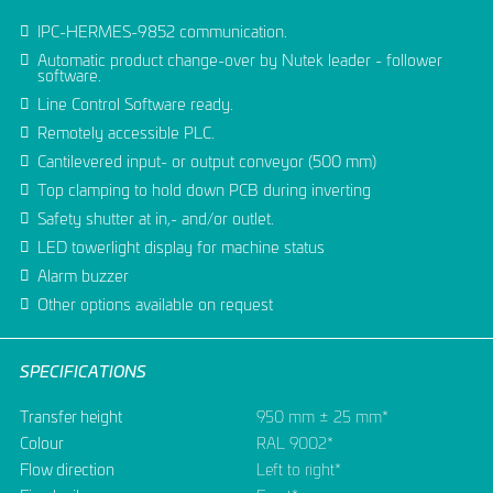
IPC-HERMES-9852 communication.
Automatic product change-over by Nutek leader - follower
software.
Line Control Software ready.
Remotely accessible PLC.
Cantilevered input- or output conveyor (500 mm)
Top clamping to hold down PCB during inverting
Safety shutter at in,- and/or outlet.
LED towerlight display for machine status
Alarm buzzer
Other options available on request
SPECIFICATIONS
Transfer height
950 mm ± 25 mm*
Colour
RAL 9002*
Flow direction
Left to right*