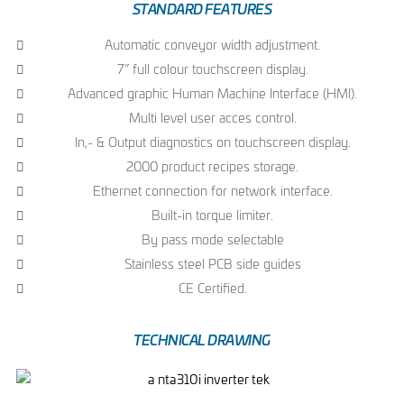
STANDARD FEATURES
Automatic conveyor width adjustment.
7” full colour touchscreen display.
Advanced graphic Human Machine Interface (HMI).
Multi level user acces control.
In,- & Output diagnostics on touchscreen display.
2000 product recipes storage.
Ethernet connection for network interface.
Built-in torque limiter.
By pass mode selectable
Stainless steel PCB side guides
CE Certified.
TECHNICAL DRAWING