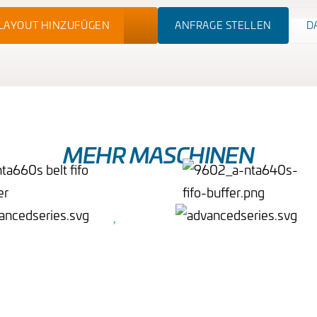
NLAYOUT HINZUFÜGEN
ANFRAGE STELLEN
D
MEHR MASCHINEN
D-FIFO-PUFFER
FIFO-PUFFER