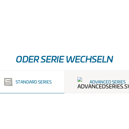
RODUKT ANSEHEN
PRODUKT ANSEHEN
ODER SERIE WECHSELN
STANDARD
SERIES
ADVANCED
SERIES