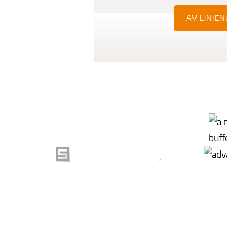
AM LINIE
FIFO-PUFFER MIT
BAN
KLEINER KAPAZITÄT