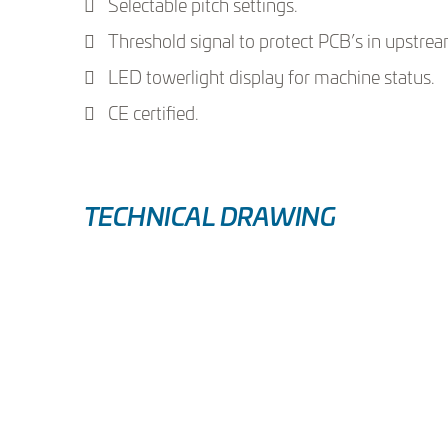
Selectable pitch settings.
Threshold signal to protect PCB’s in upstre
LED towerlight display for machine status.
CE certified.
TECHNICAL DRAWING