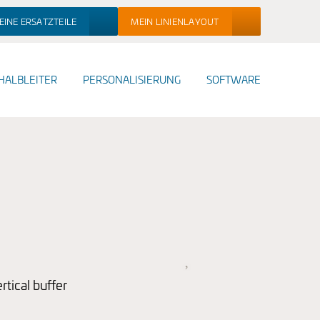
EINE ERSATZTEILE
MEIN LINIENLAYOUT
HALBLEITER
PERSONALISIERUNG
SOFTWARE