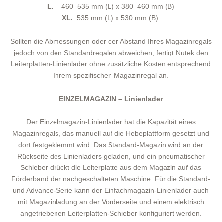
L.
460–535 mm (L) x 380–460 mm (B)
XL.
535 mm (L) x 530 mm (B).
Sollten die Abmessungen oder der Abstand Ihres Magazinregals
jedoch von den Standardregalen abweichen, fertigt Nutek den
Leiterplatten-Linienlader ohne zusätzliche Kosten entsprechend
Ihrem spezifischen Magazinregal an.
EINZELMAGAZIN – Linienlader
Der Einzelmagazin-Linienlader hat die Kapazität eines
Magazinregals, das manuell auf die Hebeplattform gesetzt und
dort festgeklemmt wird. Das Standard-Magazin wird an der
Rückseite des Linienladers geladen, und ein pneumatischer
Schieber drückt die Leiterplatte aus dem Magazin auf das
Förderband der nachgeschalteten Maschine. Für die Standard-
und Advance-Serie kann der Einfachmagazin-Linienlader auch
mit Magazinladung an der Vorderseite und einem elektrisch
angetriebenen Leiterplatten-Schieber konfiguriert werden.