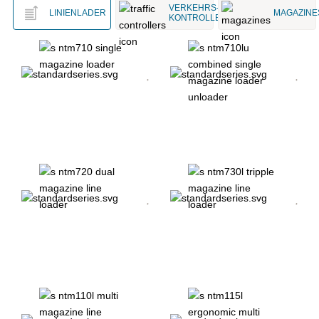
VERKEHRS­
LINIENLADER
MAGAZINE
KONTROLLEN
EINZELMAGAZIN-
KOMBINIERTER
LADER
EINZELMAGAZIN-
BELADER/ENTLADER
DOPPELMAGAZIN-
DREIFACH-
LINIENLADER
MAGAZIN-
LINIENLADER