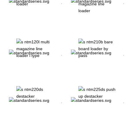
MEHRMAGAZIN-
ERGONOMISCHER
LINIENLADER
MULTIMAGAZIN-
LINIENLADER
MEHRMAGAZIN-
BYPASS FÜR
LINIENLADER TYP L
LEITERPLATTENLADER
DESTACKER
PUSH-UP-
ENTSTAPLER