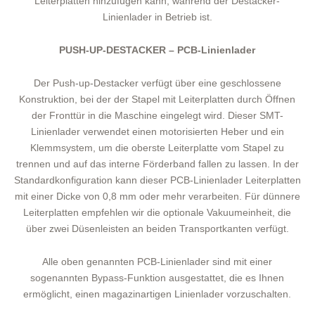
Leiterplatten hinzufügen kann, während der Destacker-
Linienlader in Betrieb ist.
PUSH-UP-DESTACKER – PCB-Linienlader
Der Push-up-Destacker verfügt über eine geschlossene
Konstruktion, bei der der Stapel mit Leiterplatten durch Öffnen
der Fronttür in die Maschine eingelegt wird. Dieser SMT-
Linienlader verwendet einen motorisierten Heber und ein
Klemmsystem, um die oberste Leiterplatte vom Stapel zu
trennen und auf das interne Förderband fallen zu lassen. In der
Standardkonfiguration kann dieser PCB-Linienlader Leiterplatten
mit einer Dicke von 0,8 mm oder mehr verarbeiten. Für dünnere
Leiterplatten empfehlen wir die optionale Vakuumeinheit, die
über zwei Düsenleisten an beiden Transportkanten verfügt.
Alle oben genannten PCB-Linienlader sind mit einer
sogenannten Bypass-Funktion ausgestattet, die es Ihnen
ermöglicht, einen magazinartigen Linienlader vorzuschalten.