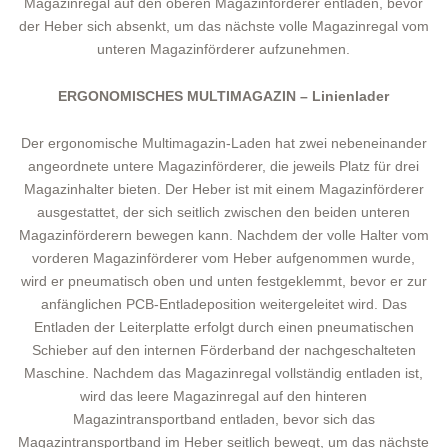
Magazinregal auf den oberen Magazinförderer entladen, bevor
der Heber sich absenkt, um das nächste volle Magazinregal vom
unteren Magazinförderer aufzunehmen.
ERGONOMISCHES MULTIMAGAZIN – Linienlader
Der ergonomische Multimagazin-Laden hat zwei nebeneinander
angeordnete untere Magazinförderer, die jeweils Platz für drei
Magazinhalter bieten. Der Heber ist mit einem Magazinförderer
ausgestattet, der sich seitlich zwischen den beiden unteren
Magazinförderern bewegen kann. Nachdem der volle Halter vom
vorderen Magazinförderer vom Heber aufgenommen wurde,
wird er pneumatisch oben und unten festgeklemmt, bevor er zur
anfänglichen PCB-Entladeposition weitergeleitet wird. Das
Entladen der Leiterplatte erfolgt durch einen pneumatischen
Schieber auf den internen Förderband der nachgeschalteten
Maschine. Nachdem das Magazinregal vollständig entladen ist,
wird das leere Magazinregal auf den hinteren
Magazintransportband entladen, bevor sich das
Magazintransportband im Heber seitlich bewegt, um das nächste