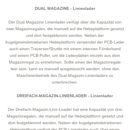
DUAL MAGAZINE - Linienlader
Der Dual Magazine Linienlader verfügt über die Kapazität von
zwei Magazinregalen, die manuell auf die Hebeplattform gesetzt
und dort festgeklemmt werden. Neben der
kugelgewindetriebenen Hebeplattform verwendet der PCB-Lader
auch einen Traverser/Shuttle mit einem internen Förderband
und einem PCB-Puller, um die Leiterplatten einzeln aus dem
Magazinregal zu entnehmen. Sollte eines der Magazinregale
leer sein, kann es manuell ausgetauscht werden, ohne den
Maschinenbetrieb des Dual-Magazin-Linienladers zu
unterbrechen.
DREIFACH-MAGAZIN-LINIENLADER - Linienlader
Der Dreifach-Magazin-Line-Loader hat eine Kapazität von drei
Magazinregalen, die manuell auf die Hebeplattform gesetzt und
dort festgeklemmt werden. Neben der kugelgewindetriebenen
Hebeplattform verfügt der PCB-Linienlader auch über einen