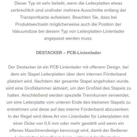
Dieser Typ ist sehr beliebt, wenn die Leiterplatten etwas
zerbrechlich sind und/oder mehrere Ausschnitte entlang der
Transportkante aufweisen. Beachten Sie, dass bei
Produktwechseln möglicherweise auch die Position der
Vakuumdüse bei diesem Typ von Leiterplatten-Linienlader
angepasst werden muss.
DESTACKER – PCB-Linienlader
Der Destacker ist ein PCB-Linienlader mit offenem Design, bei
dem ein Stapel Leiterplatten über dem internen Förderband
platziert wird. Nachdem der gesamte Stapel angehoben wurde,
wird eine Großklammer aktiviert, um den Großteil des Stapels zu
halten. Anschließend werden spezielle Trennkurven verwendet,
um eine Leiterplatte vom unteren Ende des kleineren Stapels zu
entnehmen und diese auf das interne Förderband abzusenken.
In der Regel wird diese Art von Linienlader für Leiterplatten mit
einer Dicke von 0,6 mm oder mehr gewählt und wenn ein
offenes Maschinendesign bevorzugt wird, damit der Bediener