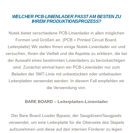
WELCHER PCB-LINIENLADER PASST AM BESTEN ZU
IHREM PRODUKTIONSPROZESS?
Nutek bietet verschiedene PCB-Linienlader in allen möglichen
Formen und Größen an. (PCB = Printed Circuit Board,
Leiterplatte) Wir stellen Ihnen einige Nutek-Linienlader vor und
versuchen, Ihnen die Vielfalt und die Aspekte zu erklären, die bei
der Auswahl eines bestimmten Linienladers zu berücksichtigen
sind. Zunächst einmal kann ein PCB-Linienlader nur zum
Beladen der SMT-Linie mit unbestückten oder unbebauten
Leiterplatten verwendet werden. In diesem Fall empfehlen wir
die Verwendung von:
BARE BOARD – Leiterplatten-Linienlader
Der Bare Board Loader Bypass, der Saugdüsen/Saugpads
verwendet, um eine Leiterplatte für die Oberseite des Stapels
aufzunehmen und diese auf den internen Förderer zu legen.